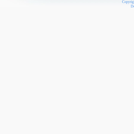
Copyrig
D