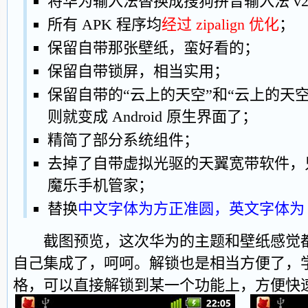
将华为输入法替换成搜狗拼音输入法 v2.
所有 APK 程序均
经过 zipalign 优化
；
保留自带那张壁纸，蛮好看的；
保留自带锁屏，相当实用；
保留自带的“云上的天空”和“云上的天
则就变成 Android 原生界面了；
精简了部分系统组件；
去掉了自带虚拟光驱的天翼宽带软件，
魔乐手机管家；
替换
中文字体为方正准圆，英文字体为 Wind
截图预览，这次华为的主题和壁纸感觉都
自己集成了，呵呵。解锁也是相当方便了，学习了 A
格，可以直接解锁到某一个功能上，方便快