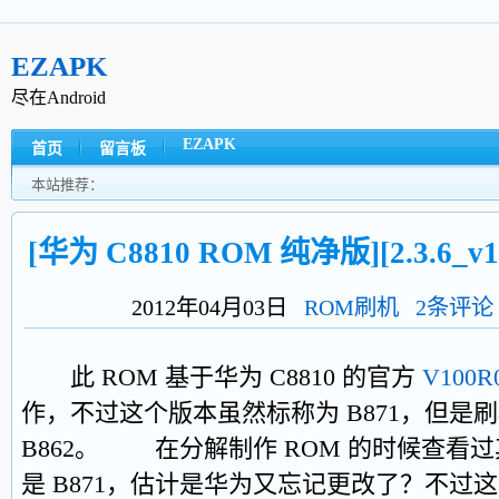
EZAPK
尽在Android
EZAPK
首页
留言板
本站推荐：
[华为 C8810 ROM 纯净版][2.3.6_v
2012年04月03日
ROM刷机
2条评论
此 ROM 基于华为 C8810 的官方
V100R
作，不过这个版本虽然标称为 B871，但是
B862。 在分解制作 ROM 的时候查看
是 B871，估计是华为又忘记更改了？不过