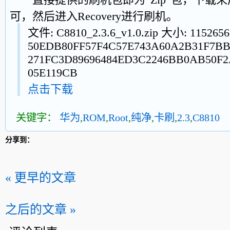
可，然后进入Recovery进行刷机。
文件: C8810_2.3.6_v1.0.zip 大小: 11526
50EDB80FF57F4C57E743A60A2B31F7BB
271FC3D89696484ED3C2246BB0AB50F2
05E119CB
点击下载
关键字：
华为
,
ROM
,
Root
,
纯净
,
卡刷
,
2.3
,
C8810
分享到：
« 更早的文章
之后的文章 »