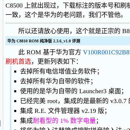
C8500 上就出现过，下载标注的版本号和
一致，这个是华为的老问题，我们不管他。
所以还请放心使用，这个就是正宗的 B87
华为 C8810 ROM 纯净版 2.3.6_v1.0 评测
此 ROM 基于华为官方
V100R001C92B8
刷机首选
，更新列表如下：
去掉所有电信增值业务软件；
去掉所有华为自带的软件；
使用的是华为自带的 Launcher3 桌面；
已经完美 root，集成的是最新的 v3.0.7 的 
集成 R.E. 文件管理器 v2.19 版；
集成
耐看型的 1% 数字电量
；