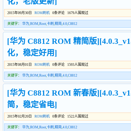
化，老版更新]
2015年09月30日
ROM刷机
0条评论 1679人围观过
关键字：
华为
,
ROM
,
Root
,
卡刷
,
精简
,
4.0
,
C8812
[华为 C8812 ROM 精简版][4.0.3_v1
化，稳定好用]
2015年08月01日
ROM刷机
0条评论 1593人围观过
关键字：
华为
,
ROM
,
Root
,
卡刷
,
精简
,
4.0
,
C8812
[华为 C8812 ROM 新春版][4.0.3_v1
简，稳定省电]
2015年02月20日
ROM刷机
0条评论 1522人围观过
关键字：
华为
,
ROM
,
Root
,
卡刷
,
精简
,
4.0
,
C8812