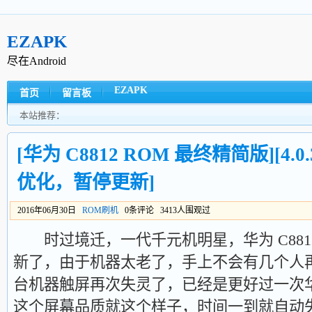
EZAPK
尽在Android
EZAPK
首页
留言板
本站推荐：
[华为 C8812 ROM 最终精简版][4.0.3
优化，暂停更新]
2016年06月30日
ROM刷机
0条评论 3413人围观过
时过境迁，一代千元机明星，华为 C881
新了，由于机器太老了，手上不会有几个人
台机器触屏再次失灵了，已经是更好过一次
这个屏幕品质就这个样子，时间一到就自动