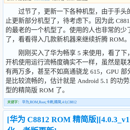
过节了，更新一下各种机型，由于手头的
止更新部分机型了，待考虑下。因为此 C88
的最老的一个机型了。使用的人也非常的少
了，看看得入几款新机器来继续折腾 ROM
刚刚买入了华为畅享 5 来使用，看了下，默认就
开机使用运行流畅度确实不一样，虽然是联发科
有两万多，甚至不如高通骁龙 615，GPU 
是比较流畅的，估计就是 Android 5.1 
型的精简版 ROM 了。
关键字：
华为
,
ROM
,
Root
,
卡刷
,
精简
,
4.0
,
C8812
[华为 C8812 ROM 精简版][4.0.3_v1