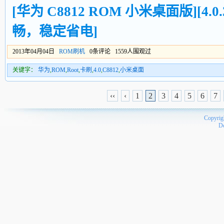
[华为 C8812 ROM 小米桌面版][4.0.
畅，稳定省电]
2013年04月04日
ROM刷机
0条评论 1559人围观过
关键字：
华为
,
ROM
,
Root
,
卡刷
,
4.0
,
C8812
,
小米桌面
‹‹
‹
1
2
3
4
5
6
7
Copyrig
D