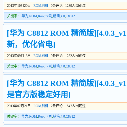
2013年10月20日
ROM刷机
0条评论 1289人围观过
关键字：
华为
,
ROM
,
Root
,
卡刷
,
精简
,
4.0
,
C8812
[华为 C8812 ROM 精简版][4.0.3_v1
新，优化省电]
2013年09月13日
ROM刷机
0条评论 1282人围观过
关键字：
华为
,
ROM
,
Root
,
卡刷
,
精简
,
4.0
,
C8812
[华为 C8812 ROM 精简版][4.0.3_
是官方版稳定好用]
2013年07月21日
ROM刷机
2条评论 1547人围观过
关键字：
华为
,
ROM
,
Root
,
卡刷
,
精简
,
4.0
,
C8812