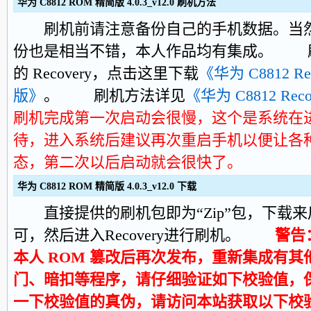
华为 C8812 ROM 精简版 4.0.3_v12.0 刷机方法
刷机前请注意备份自己的手机数据。当然
份也是相当不错，本人作品均有集成。 刷本
的 Recovery，点击这里下载
《华为 C8812 Rec
版》
。 刷机方法详见
《华为 C8812 Re
刷机完成第一次启动会很慢，这个是系统在
待，进入系统后建议再次重启手机以便让各
态，第二次以后启动就会很快了。
华为 C8812 ROM 精简版 4.0.3_v12.0 下载
直接提供的刷机包即为“Zip”包，下载来
可，然后进入Recovery进行刷机。
警告
本人 ROM 篡改后再次发布，重新集成有
门、暗扣等程序，请仔细验证如下校验值，
一下校验值的真伪，请访问本站获取以下校