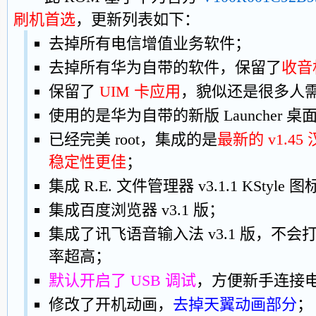
刷机首选
，更新列表如下：
去掉所有电信增值业务软件；
去掉所有华为自带的软件，保留了
收音
保留了
UIM 卡应用
，貌似还是很多人
使用的是华为自带的新版 Launcher 
已经完美 root，集成的是
最新的 v1.45
稳定性更佳
；
集成 R.E. 文件管理器 v3.1.1 KStyl
集成百度浏览器 v3.1 版；
集成了讯飞语音输入法 v3.1 版，不
率超高；
默认开启了 USB 调试
，方便新手连接
修改了开机动画，
去掉天翼动画部分
；