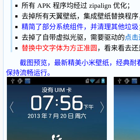
所有 APK 程序均经过 zipalign 优化；
去掉所有天翼壁纸，集成壁纸替换程序
精简了部分系统组件，并清理其他垃圾
去掉了自带虚拟光驱，需要驱动的
点击
替换中文字体为方正准圆
，看来看去还
截图预览，最新精美小米壁纸，经典耐
保持流畅运行。