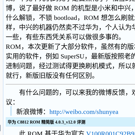
博，说了最好做 ROM 的机型是小米和中
什么解锁，不锁 bootload，ROM 想怎么
样，中兴的机器仍然卖不过华为，个人认为
一些，有些东西凭关系可以做很多事的。 再次
ROM，本次更新了大部分软件，虽然有的
实用的软件，例如 SuperSU，最新版按照
进制问题，经过测试得更换刷机模式，所以就先
就行，新版旧版没有任何区别。
有什么问题的，可以来我的微博反馈，欢
议：
新浪微博：
http://weibo.com/shunyea
华为 C8812 ROM 精简版 4.0.3_v12.0 评测
此 ROM 基于华为官方
V100R001C92B9