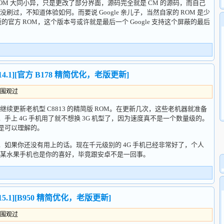
队的 ROM 大同小异，只是更改了部分界面，源码完全就是 CM 的源码，而自己
过，不知道体验如何。而要说 Google 亲儿子，当然自家的 ROM 是少
.1 版的官方 ROM，这个版本号或许就是最后一个 Google 支持这个屏蔽的最后
_v14.1][官方 B178 精简优化，老版更新]
人围观过
新老机型 C8813 的精简版 ROM。在更新几次，这些老机器就准备
，手上 4G 手机用了就不想换 3G 机型了，因为速度真不是一个数量级的。
个是可以理解的。
，如果你还没有用上的话。现在千元级别的 4G 手机已经非常好了，个人
某水果手机也是你的喜好，毕竟跟安卓不是一回事。
_v15.1][B950 精简优化，老版更新]
人围观过