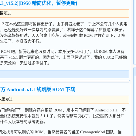
0.3_v15.2][B950 精简优化，暂停更新]
人围观过
12 在本站这里即将暂停更新了，由于机器太老了，手上不会有几个人再用
，已经是更好过一次华为的原装屏了，看样子这个屏幕品质就这个样子，
没怎么好好用过，天天放桌上吃灰，就是刷机做 ROM 时候点两下，无摔
失灵了，本身寿命不行。
OM 吧，折腾起来也浪费时间，本身没多少人用了。此 ROM 本人没有
 v15.1 版本更新的，因为此时，上面已经说过了，我的 C8812 已经触
是无效的，无法过多测试了。
官方 Android 5.1.1 线刷版 ROM 下载
8人围观过
够好了，到现在还在更新 ROM，版本号已经到了 Android 5.1.1，不
终系统支持版本就到 5.1.1 了，说实话非常良心了，比起国内大部分厂
什么大版本号的系统更新。
处找寻可以刷机的 ROM，当然最著名的当属 CyanogenMod 团队，当