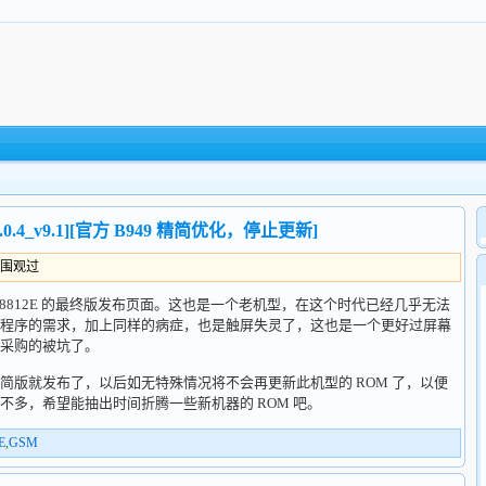
.0.4_v9.1][官方 B949 精简优化，停止更新]
人围观过
812E 的最终版发布页面。这也是一个老机型，在这个时代已经几乎无法
程序的需求，加上同样的病症，也是触屏失灵了，这也是一个更好过屏幕
采购的被坑了。
就发布了，以后如无特殊情况将不会再更新此机型的 ROM 了，以便
多，希望能抽出时间折腾一些新机器的 ROM 吧。
E
,
GSM