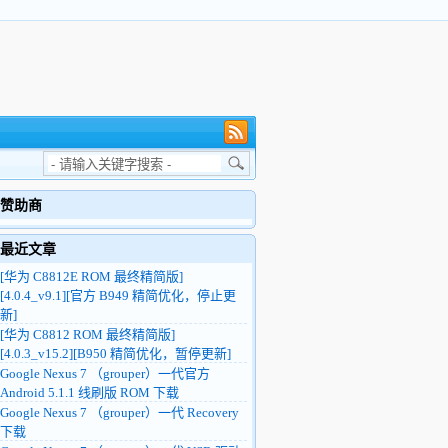
赞助商
最近文章
[华为 C8812E ROM 最终精简版]
[4.0.4_v9.1][官方 B949 精简优化，停止更
新]
[华为 C8812 ROM 最终精简版]
[4.0.3_v15.2][B950 精简优化，暂停更新]
Google Nexus 7 （grouper）一代官方
Android 5.1.1 线刷版 ROM 下载
Google Nexus 7 （grouper）一代 Recovery
下载