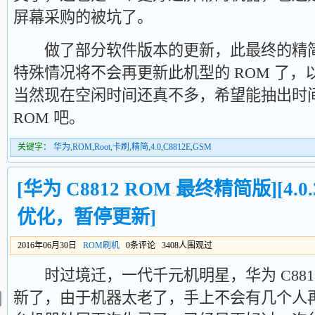
屏幕采购的被坑了。
做了部分软件版本的更新，此最终的精简
特殊情况将不会再更新此机型的 ROM 了
当然现在空闲时间还真不多，希望能抽出时
ROM 吧。
关键字：
华为
,
ROM
,
Root
,
卡刷
,
精简
,
4.0
,
C8812E
,
GSM
[华为 C8812 ROM 最终精简版][4.0.3
优化，暂停更新]
2016年06月30日
ROM刷机
0条评论 3408人围观过
时过境迁，一代千元机明星，华为 C881
新了，由于机器太老了，手上不会有几个人