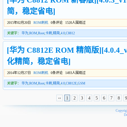
[华为 C8812 ROM 新春版][4.0.3_v1
简，稳定省电]
2015年02月20日
ROM刷机
0条评论 1520人围观过
关键字：
华为
,
ROM
,
Root
,
卡刷
,
精简
,
4.0
,
C8812
[华为 C8812E ROM 精简版][4.0.4_v
化精简，稳定省电]
2014年12月27日
ROM刷机
0条评论 1493人围观过
关键字：
华为
,
ROM
,
Root
,
卡刷
,
精简
,
4.0
,
C8812E
,
GSM
‹‹
1
2
3
4
5
6
7
8
Copyrig
D