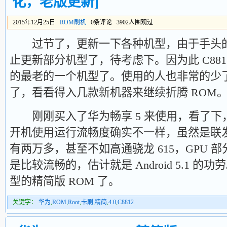
化，老版更新]
2015年12月25日
ROM刷机
0条评论 3902人围观过
过节了，更新一下各种机型，由于手头的
止更新部分机型了，待考虑下。因为此 C88
的最老的一个机型了。使用的人也非常的少
了，看看得入几款新机器来继续折腾 ROM
刚刚买入了华为畅享 5 来使用，看了下，默认就
开机使用运行流畅度确实不一样，虽然是联发科
有两万多，甚至不如高通骁龙 615，GPU 
是比较流畅的，估计就是 Android 5.1 
型的精简版 ROM 了。
关键字：
华为
,
ROM
,
Root
,
卡刷
,
精简
,
4.0
,
C8812