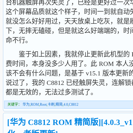
台机器触屏再次失灵了，已经是更好过一次
这个屏幕品质就这个样子，时间一到就自动
就没怎么好好用过，天天放桌上吃灰，就是刷
下，无摔无磕碰，但是就这么好端端的，时
命不行。
鉴于如上因素，我就停止更新此机型的 R
费时间，本身没多少人用了。此 ROM 本
该不会有什么问题，是基于 v15.1 版本更
说过了，我的 C8812 已经触屏失灵，连
都是无效的，无法过多测试了。
关键字：
华为
,
ROM
,
Root
,
卡刷
,
精简
,
4.0
,
C8812
[华为 C8812 ROM 精简版][4.0.3_v1