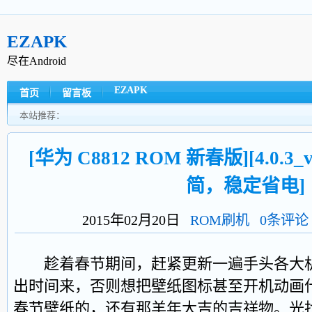
EZAPK
尽在Android
EZAPK
首页
留言板
本站推荐：
[华为 C8812 ROM 新春版][4.0.3_v
简，稳定省电]
2015年02月20日
ROM刷机
0条评论
趁着春节期间，赶紧更新一遍手头各大机型
出时间来，否则想把壁纸图标甚至开机动画
春节壁纸的，还有那羊年大吉的吉祥物。光