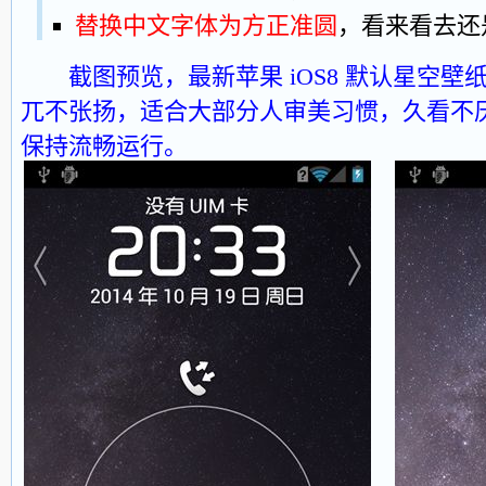
替换中文字体为方正准圆
，看来看去还
截图预览，最新苹果 iOS8 默认星空
兀不张扬，适合大部分人审美习惯，久看不
保持流畅运行。