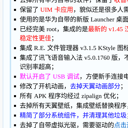
保留了
UIM 卡应用
，貌似还是很多人
使用的是华为自带的新版 Launcher 
已经完美 root，集成的是
最新的 v1.45
稳定性更佳
；
集成 R.E. 文件管理器 v3.1.5 KStyl
集成了讯飞语音输入法 v5.0.1760 
识别率超高；
默认开启了 USB 调试
，方便新手连接
修改了开机动画，
去掉天翼动画部分
；
所有 APK 程序均经过 zipalign 优化；
去掉所有天翼壁纸，集成壁纸替换程序
精简了部分系统组件，并清理其他垃圾
去掉了自带虚拟光驱，需要驱动的
点击