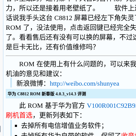
力，所以还是接着用老壁纸了。 软件上
话说我手头这台 C8812 屏幕已经左下角
ROM 了，没法使用，点击返回键已经完全
了。看看售后还有没有可以换的屏幕，不过
是巨卡无比，还有价值维修吗？
ROM 在使用上有什么问题的，可以来我
机油的意见和建议：
新浪微博：
http://weibo.com/shunyea
华为 C8812 ROM 新春版 4.0.3_v14.3 评测
此 ROM 基于华为官方
V100R001C92B9
刷机首选
，更新列表如下：
去掉所有电信增值业务软件；
去掉所有华为自带的软件，保留了
收音