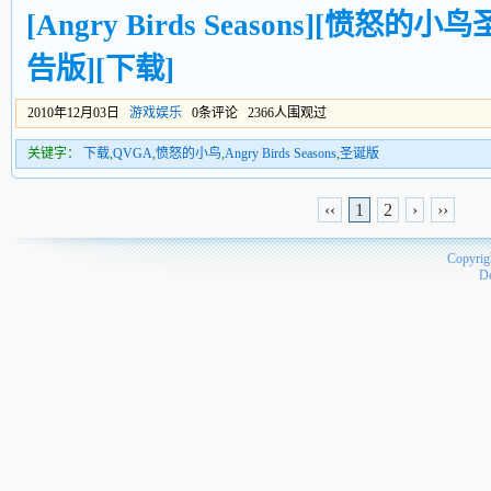
[Angry Birds Seasons][愤怒的小
告版][下载]
2010年12月03日
游戏娱乐
0条评论 2366人围观过
关键字：
下载
,
QVGA
,
愤怒的小鸟
,
Angry Birds Seasons
,
圣诞版
‹‹
1
2
›
››
Copyrig
D