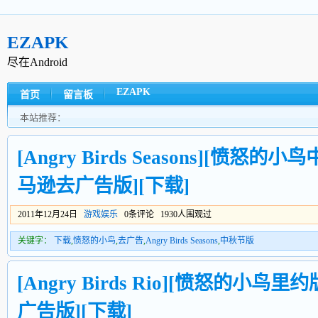
EZAPK
尽在Android
EZAPK
首页
留言板
本站推荐：
[Angry Birds Seasons][愤怒的小鸟
马逊去广告版][下载]
2011年12月24日
游戏娱乐
0条评论 1930人围观过
关键字：
下载
,
愤怒的小鸟
,
去广告
,
Angry Birds Seasons
,
中秋节版
[Angry Birds Rio][愤怒的小鸟里约
广告版][下载]