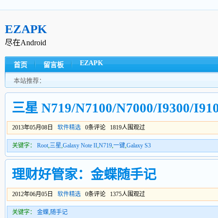
EZAPK
尽在Android
EZAPK
首页
留言板
本站推荐：
三星 N719/N7100/N7000/I9300/I9
2013年05月08日
软件精选
0条评论 1819人围观过
关键字：
Root
,
三星
,
Galaxy Note II
,
N719
,
一键
,
Galaxy S3
理财好管家：金蝶随手记
2012年06月05日
软件精选
0条评论 1375人围观过
关键字：
金蝶
,
随手记