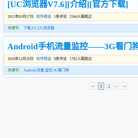
[UC浏览器V7.6][介绍][官方下载]
2011年03月27日
软件精选
1条评论 2566人围观过
关键字：
下载
,
UC
,
UC浏览器
Android手机流量监控——3G看门
2010年12月26日
软件精选
0条评论 1781人围观过
关键字：
Android
,
流量
,
监控
,
3G看门狗
‹‹
1
2
›
››