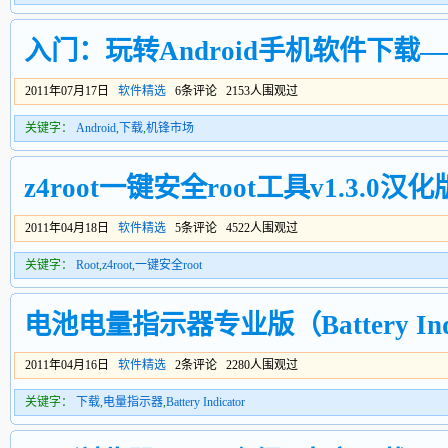
入门：玩转Android手机软件下载
2011年07月17日
软件精选
6条评论 2153人围观过
关键字：
Android
,
下载
,
机锋市场
z4root一键安全root工具v1.3.0汉化
2011年04月18日
软件精选
5条评论 4522人围观过
关键字：
Root
,
z4root
,
一键安全root
电池电量指示器专业版（Battery Indic
2011年04月16日
软件精选
2条评论 2280人围观过
关键字：
下载
,
电量指示器
,
Battery Indicator