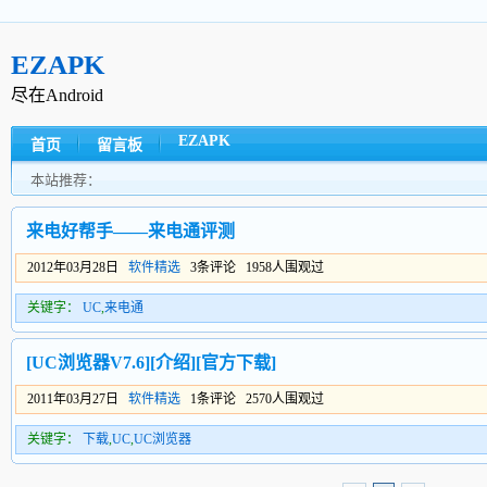
EZAPK
尽在Android
EZAPK
首页
留言板
本站推荐：
来电好帮手——来电通评测
2012年03月28日
软件精选
3条评论 1958人围观过
关键字：
UC
,
来电通
[UC浏览器V7.6][介绍][官方下载]
2011年03月27日
软件精选
1条评论 2570人围观过
关键字：
下载
,
UC
,
UC浏览器