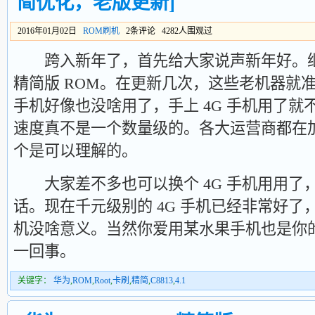
简优化，老版更新]
2016年01月02日
ROM刷机
2条评论 4282人围观过
跨入新年了，首先给大家说声新年好。继续更
精简版 ROM。在更新几次，这些老机器就准
手机好像也没啥用了，手上 4G 手机用了就不
速度真不是一个数量级的。各大运营商都在加
个是可以理解的。
大家差不多也可以换个 4G 手机用用了
话。现在千元级别的 4G 手机已经非常好
机没啥意义。当然你爱用某水果手机也是你
一回事。
关键字：
华为
,
ROM
,
Root
,
卡刷
,
精简
,
C8813
,
4.1