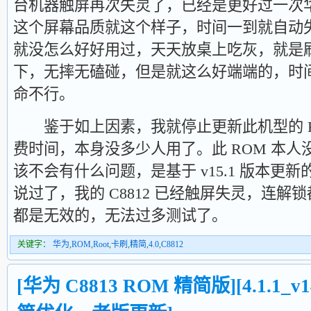
台机器触屏再次失灵了，已经是更好过一次
这个屏幕品质就这个样子，时间一到就自动
就没怎么好好用过，天天放桌上吃灰，就是刷
下，无摔无磕碰，但是就这么好端端的，时
命不行。
鉴于如上因素，我就停止更新此机型的 R
费时间，本身没多少人用了。此 ROM 本
该不会有什么问题，是基于 v15.1 版本更
说过了，我的 C8812 已经触屏失灵，连
都是无效的，无法过多测试了。
关键字：
华为
,
ROM
,
Root
,
卡刷
,
精简
,
4.0
,
C8812
[华为 C8813 ROM 精简版][4.1.1_v1