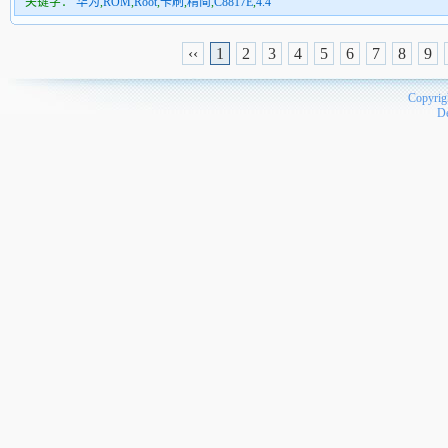
关键字：
华为
,
ROM
,
Root
,
卡刷
,
精简
,
C8817E
,
4.4
‹‹
1
2
3
4
5
6
7
8
9
Copyrig
D