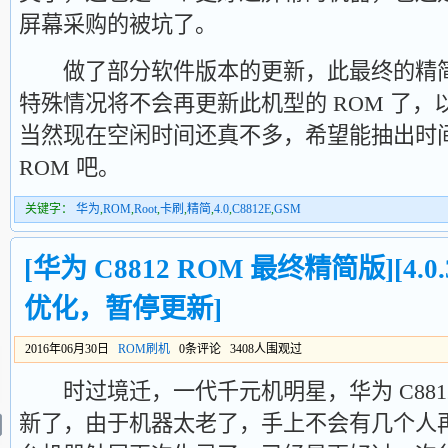
屏幕采购的被坑了。
做了部分软件版本的更新，此最终的精简
特殊情况将不会再更新此机型的 ROM 了
当然现在空闲时间还真不多，希望能抽出时
ROM 吧。
关键字：
华为
,
ROM
,
Root
,
卡刷
,
精简
,
4.0
,
C8812E
,
GSM
[华为 C8812 ROM 最终精简版][4.0.3
优化，暂停更新]
2016年06月30日
ROM刷机
0条评论 3408人围观过
时过境迁，一代千元机明星，华为 C881
新了，由于机器太老了，手上不会有几个人