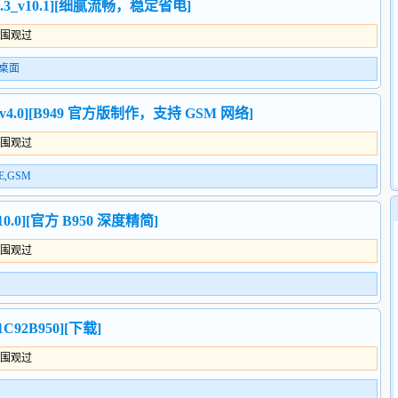
0.3_v10.1][细腻流畅，稳定省电]
人围观过
桌面
4_v4.0][B949 官方版制作，支持 GSM 网络]
人围观过
E
,
GSM
v10.0][官方 B950 深度精简]
人围观过
1C92B950][下载]
人围观过