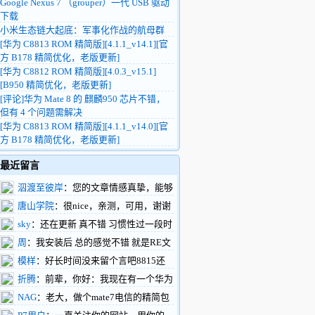
Google Nexus 7 （grouper）一代 USB 驱动
下载
小米生态链大起底：军事化作战的航母群
[华为 C8813 ROM 精简版][4.1.1_v14.1][官
方 B178 精简优化，老版更新]
[华为 C8812 ROM 精简版][4.0.3_v15.1]
[B950 精简优化，老版更新]
[评论]华为 Mate 8 的 麒麟950 芯片不错，
但有 4 个问题需解决
[华为 C8813 ROM 精简版][4.1.1_v14.0][官
方 B178 精简优化，老版更新]
最近留言
泅渡至彼岸
：您的文章情感真挚，能够
触动人心，引起共鸣。您的文章构思巧妙，
唐山学院
：很nice，亲测，可用，谢谢
情节设计新颖，让人拍案叫绝。
楼主
sky
：还在更新 真不错 习惯性过一段时
https://www.renhehui.com/renhehui/1289.html
间就过来看看
周
：我安装后 总的感觉不错 就是RE文
件管理不能正常工作 往系统内拷贝文件不
模样
：好长时间没来留个言吧8815还
行能再搞一版吗
做三网通吗？这样做个备用很不错，下一步
折腾
：前辈，你好：我现在有一个华为
有什么打算呢，做刷机包不行了！
c8500的机器。但是我百度也找不到刷机软
NAG
：老大，做个mate7电信的精简包
件，驱动的下载地址。如果您在百忙当中能
吧，网上都是东改西改的个性包