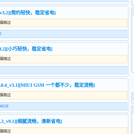
.4_v3.2][简约轻快，稳定省电]
人围观过
E
3_v9.2][小巧轻快，稳定省电]
人围观过
.0.4_v3.1][MIUI GSM 一个都不少，稳定流畅]
人围观过
8812E
0.3_v9.1][细腻流畅，清新省电]
人围观过