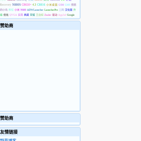
Recovery
N880S
C8650+
4.3
C8816
小米桌面
GSM
GMS
愤怒
的小鸟
教程
小米
N600
ADWLauncher
LauncherPro
三网
汉化版
升
级
优化
QVGA
实用
典藏
荣耀
王自如
Zealer
驱动
App2sd
Google
赞助商
赞助商
友情链接
野草博客