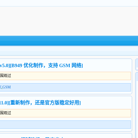
4_v5.0][B949 优化制作，支持 GSM 网络]
人围观过
E
,
GSM
.3_v11.0][重新制作，还是官方版稳定好用]
人围观过