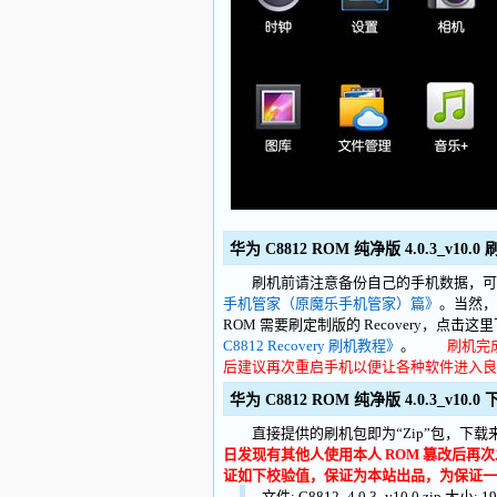
华为 C8812 ROM 纯净版 4.0.3_v10.
刷机前请注意备份自己的手机数据，可
手机管家（原魔乐手机管家）篇》
。当然
ROM 需要刷定制版的 Recovery，点击这
C8812 Recovery 刷机教程》
。
刷机完
后建议再次重启手机以便让各种软件进入良
华为 C8812 ROM 纯净版 4.0.3_v10.0
直接提供的刷机包即为“Zip”包，下载来
日发现有其他人使用本人 ROM 篡改后
证如下校验值，保证为本站出品，为保证一
文件: C8812_4.0.3_v10.0.zip 大小: 