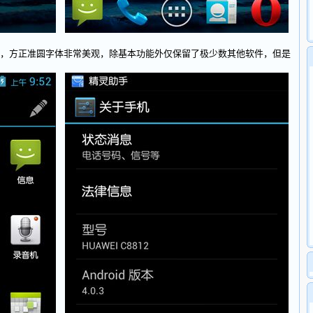
方正准圆字体非常美观，除基本功能外仅保留了极少数其他软件，但是