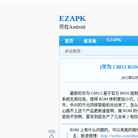
EZAPK
尽在Android
EZAPK
首页
留言板
本站推荐：
[华为 C8812 ROM
2013年0
最新的华为 C8812 基于官方 B95
系统无用垃圾，使得 ROM 体积更加小巧
市，中兴的千元四核智能机也出来了，怎么华
心跟不上这个产品更新速度啊，做 ROM 
是抢不到啊，雷军到底生产了几台米 2 电
ROM 上有什么问题的，可以来我的微
主：新浪微博：
http://weibo.com/shu