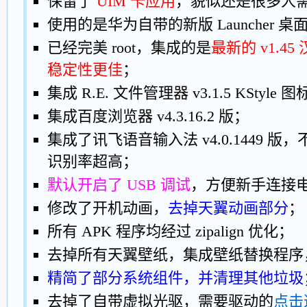
保留了
UIM 卡应用
，貌似还是很多人
使用的是华为自带的新版 Launcher 
已经完美 root，集成的是
最新的 v1.45
稳定性更佳
；
集成 R.E. 文件管理器 v3.1.5 KStyl
集成百度浏览器 v4.3.16.2 版；
集成了讯飞语音输入法 v4.0.1449 
识别率超高；
默认开启了 USB 调试
，方便新手连接
修改了开机动画，
去掉天翼动画部分
；
所有 APK 程序均经过 zipalign 优化；
去掉所有天翼壁纸，集成壁纸替换程序
精简了部分系统组件，并清理其他垃圾
去掉了自带虚拟光驱，需要驱动的
点击