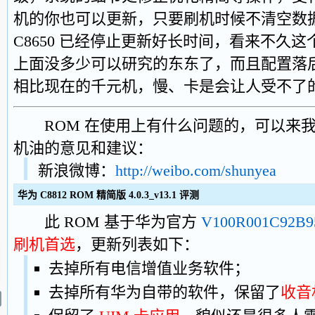
机的你也可以更新，只要刷机时候不清空
C8650 已经停止更新好长时间，看来不久
上面没多少可以研究的东东了，而且配置落
相比现在的千元机，慢、卡是会让人受不了
ROM 在使用上有什么问题的，可以来我
机油的意见和建议：
新浪微博：
http://weibo.com/shunyea
华为 C8812 ROM 精简版 4.0.3_v13.1 评测
此 ROM 基于华为官方
V100R001C92B9
刷机首选
，更新列表如下：
去掉所有电信增值业务软件；
去掉所有华为自带的软件，保留了
收音