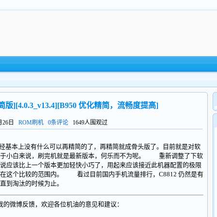
简版][4.0.3_v13.4][B950 优化精简，流畅度提高]
6月26日
ROM刷机
0条评论
1649人围观过
，已经基本上没有什么可以再精简的了，再精简就成骨头版了。目前就是对软
对于小白来说，刷完机就是最新版本，何乐而不为呢。 重新调整了下软
说应该比上一个版本更加轻快小巧了，用起来应该接近此机器配置的极限
在这个比较的范围内。 看过目前国内手机流量排行，C8812 仍然是有
直到淘汰的时候为止。
我的微博反馈，欢迎各位机油的意见和建议：