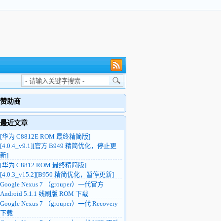
赞助商
最近文章
[华为 C8812E ROM 最终精简版]
[4.0.4_v9.1][官方 B949 精简优化，停止更
新]
[华为 C8812 ROM 最终精简版]
[4.0.3_v15.2][B950 精简优化，暂停更新]
Google Nexus 7 （grouper）一代官方
Android 5.1.1 线刷版 ROM 下载
Google Nexus 7 （grouper）一代 Recovery
下载