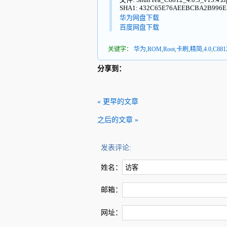
SHA1: 432C65E76AEEBCBA2B996E
华为网盘下载
百度网盘下载
关键字：
华为
,
ROM
,
Root
,
卡刷
,
精简
,
4.0
,
C881
分享到：
« 更早的文章
之后的文章 »
发表评论:
姓名：
邮箱：
网址：