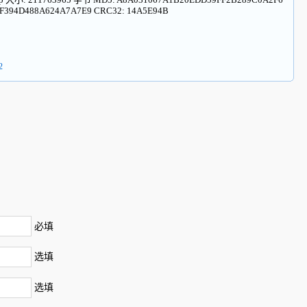
F394D488A624A7A7E9 CRC32: 14A5E94B
2
必填
选填
选填