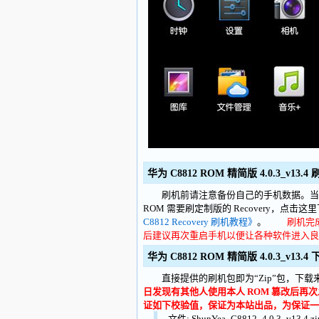
华为 C8812 ROM 精简版 4.0.3_v13.
刷机前请注意备份自己的手机数据。当
ROM 需要刷定制版的 Recovery，点击这
C8812 Recovery 刷机教程》
。
刷机完
后建议再次重启手机以便让各种软件进入良
华为 C8812 ROM 精简版 4.0.3_v13.4
直接提供的刷机包即为“Zip”包，下载来
日发现有其他人使用本人 ROM 篡改后
证如下校验值，保证为本站出品，为保证一
文件: ShunYea_C8812_4.0.3_v13.4