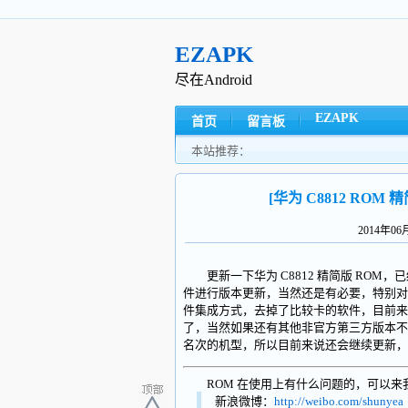
EZAPK
尽在Android
EZAPK
首页
留言板
本站推荐：
[华为 C8812 ROM 精
2014年0
更新一下华为 C8812 精简版 ROM
件进行版本更新，当然还是有必要，特别
件集成方式，去掉了比较卡的软件，目前来
了，当然如果还有其他非官方第三方版本不
名次的机型，所以目前来说还会继续更新，
ROM 在使用上有什么问题的，可以来
新浪微博：
http://weibo.com/shunyea