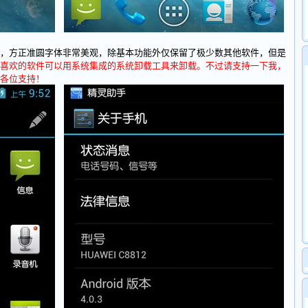
方正准圆字体非常美观，除基本功能外仅保留了极少数其他软件，但是
喜欢的软件可以用系统集成的系统卸载工具来卸载。不过请支持一下我，
各位支持！