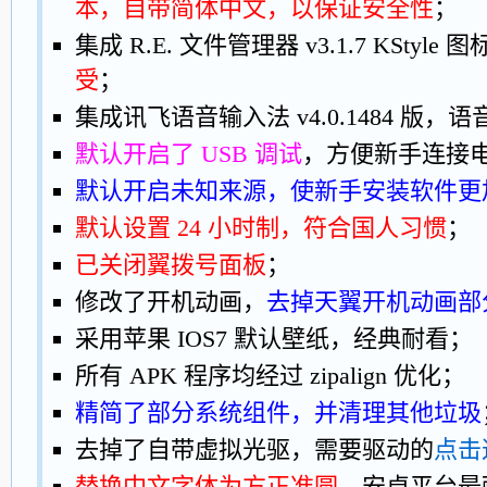
本，自带简体中文，以保证安全性
；
集成 R.E. 文件管理器 v3.1.7 KStyle 
受
；
集成讯飞语音输入法 v4.0.1484 版
默认开启了 USB 调试
，方便新手连接
默认开启未知来源，使新手安装软件更
默认设置 24 小时制，符合国人习惯
；
已关闭翼拨号面板
；
修改了开机动画，
去掉天翼开机动画部
采用苹果 IOS7 默认壁纸，经典耐看；
所有 APK 程序均经过 zipalign 优化；
精简了部分系统组件，并清理其他垃圾
去掉了自带虚拟光驱，需要驱动的
点击
替换中文字体为方正准圆
，安卓平台最