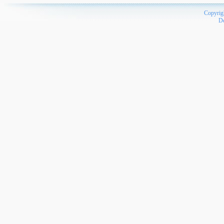
Copyrig
D