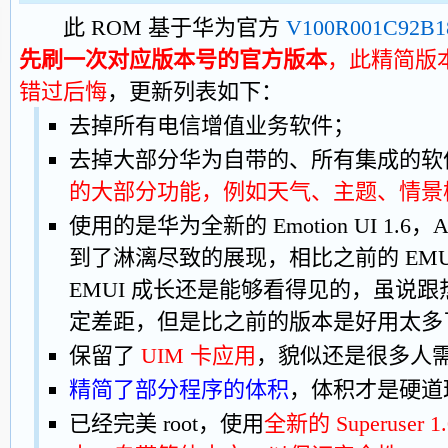
此 ROM 基于华为官方
V100R001C92B1
先刷一次对应版本号的官方版本
，此精简版
错过后悔
，更新列表如下：
去掉所有电信增值业务软件；
去掉大部分华为自带的、所有集成的软
的大部分功能，例如天气、主题、情景
使用的是华为全新的 Emotion UI 1.6，A
到了淋漓尽致的展现，相比之前的 EMUI
EMUI 成长还是能够看得见的，虽说跟热
定差距，但是比之前的版本是好用太多
保留了
UIM 卡应用
，貌似还是很多人
精简了部分程序的体积
，体积才是硬道
已经完美 root，使用
全新的 Superuser 1.