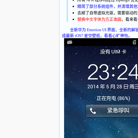
精简了部分系统组件，并清理其他
去掉了自带虚拟光驱，需要驱动的
替换中文字体为方正准圆
，看来看
全新华为 Emotion UI 界面，全新
成最新 iOS7 星空壁纸，看着心旷神怡。