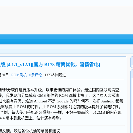
版][4.1.1_v12.1][官方 B178 精简优化，流畅省电]
6月30日
ROM刷机
0条评论
1373人围观过
其内部部分软件进行版本升级，以求更佳的用户体验。最近国内互联网清查，
了审核，我发现部分集成有 GMS 组件的 ROM 都被卡擦了，这个原因非常清
有意思，难道 Android 不是 Google 的吗？何不一次把 Android 都禁
看此 ROM 的特性。此 ROM 系列相对之前的版本提升了省电特性，
个例，每人使用手机的习惯都不一样，不好一概而论。512MB 的内存现
 4.4 版本到此机型上，估计还有希望。
博反馈，欢迎各位机油的意见和建议：