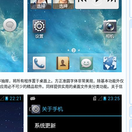
去除程序抽屉，将所有程序置于桌面上。方正准圆字体非常美观，除基本功能外仅
应用必不可少的精品软件。同样提供实用的桌面文件夹分类功能。关于信