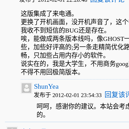
这版集成了来电通。
更换了开机画面，没开机声音了，这个
我收不到短信的BUG还是存在。
唉，能做成两条版本线吗，像GHOST
些，加些好评高的;另一条走精简优化
畅，只加些占用内存小的软件。
说实在的，我是大学生，不用商务goog
不得不用回极简版本。
ShunYea
回复该
发布于 2012-02-01 23:54:33
呵呵，感谢你的建议。本站会考
的。