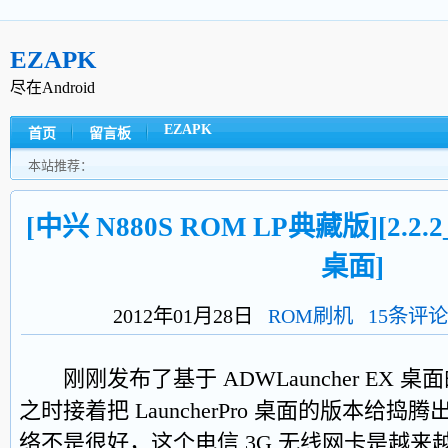
EZAPK
尽在Android
EZAPK
首页
留言板
本站推荐：
[中兴 N880S ROM LP典藏版][2.2.2_v
桌面]
2012年01月28日
ROM刷机
15条评论
刚刚发布了基于 ADWLauncher EX 桌
之时接着把 LauncherPro 桌面的版本
络不是很好，这个电信 3G 无线网卡是越