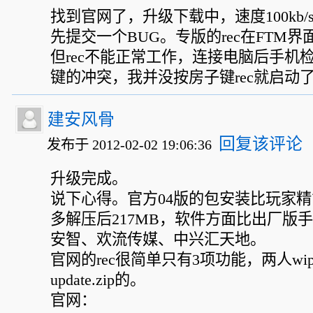
找到官网了，升级下载中，速度100kb/
先提交一个BUG。专版的rec在FTM界
但rec不能正常工作，连接电脑后手机
键的冲突，我并没按房子键rec就启动
建安风骨
回复该评论
发布于 2012-02-02 19:06:36
升级完成。
说下心得。官方04版的包安装比玩家精
多解压后217MB，软件方面比出厂版手
安智、欢流传媒、中兴汇天地。
官网的rec很简单只有3项功能，两人w
update.zip的。
官网：