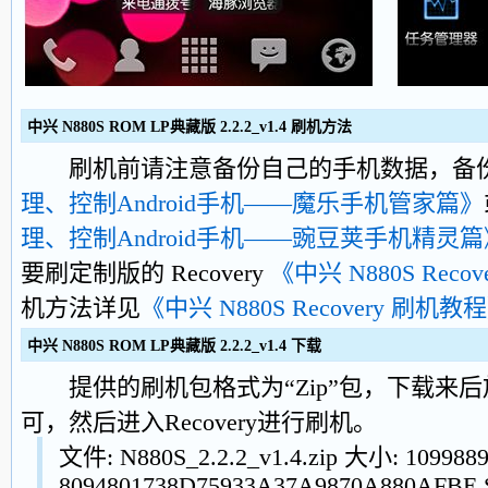
中兴 N880S ROM LP典藏版 2.2.2_v1.4 刷机方法
刷机前请注意备份自己的手机数据，备
理、控制Android手机——魔乐手机管家篇》
理、控制Android手机——豌豆荚手机精灵篇
要刷定制版的 Recovery
《中兴 N880S Recover
机方法详见
《中兴 N880S Recovery 刷机教
中兴 N880S ROM LP典藏版 2.2.2_v1.4 下载
提供的刷机包格式为“Zip”包，下载来后
可，然后进入Recovery进行刷机。
文件: N880S_2.2.2_v1.4.zip 大小: 10998
8094801738D75933A37A9870A880AFBE 