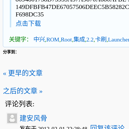
149DFBFB47DE67057506DEEC5B58282C
F698DC35
点击下载
关键字：
中兴
,
ROM
,
Root
,
集成
,
2.2
,
卡刷
,
Launche
分享到：
« 更早的文章
之后的文章 »
评论列表:
建安风骨
回复该评论
发布于 2012-02-01 22:28:48