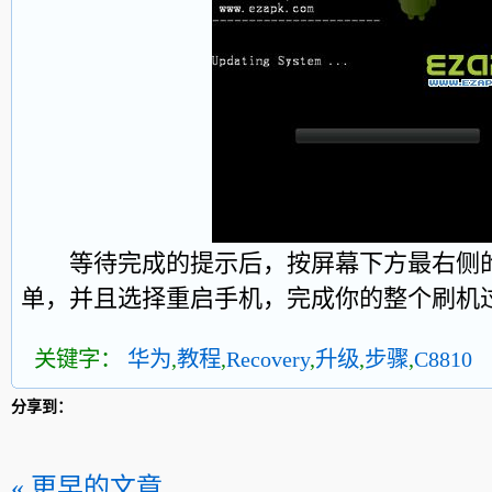
等待完成的提示后，按屏幕下方最右侧的
单，并且选择重启手机，完成你的整个刷机
关键字：
华为
,
教程
,
Recovery
,
升级
,
步骤
,
C8810
分享到：
« 更早的文章