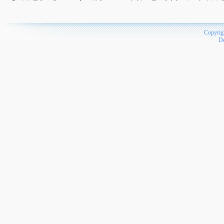
Copyrig
D