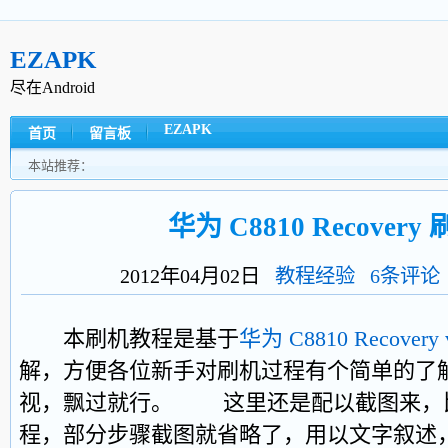
EZAPK
尽在Android
EZAPK
首页
留言板
本站推荐：
华为 C8810 Recover
2012年04月02日
教程经验
6条评论
本刷机教程是基于
华为 C8810 Recovery
解，方便各位新手对刷机过程有个简单的了
视，飘过就行。 这里还是配以截图来，
程，部分步骤截图就省略了，用以文字叙述