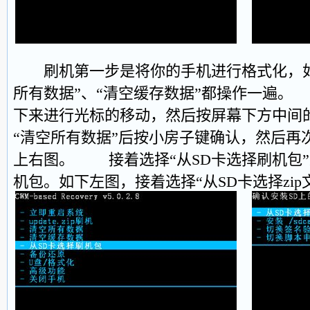
刷机第一步是将你的手机进行格式化，如
所有数据”、“清空缓存数据”都操作一遍
下来进行光标的移动，然后按屏幕下方中间
“清空所有数据”后按小房子键确认，然后再
上右图。 接着选择“从SD卡选择刷机包”来
机包。如下左图，接着选择“从SD卡选择zip