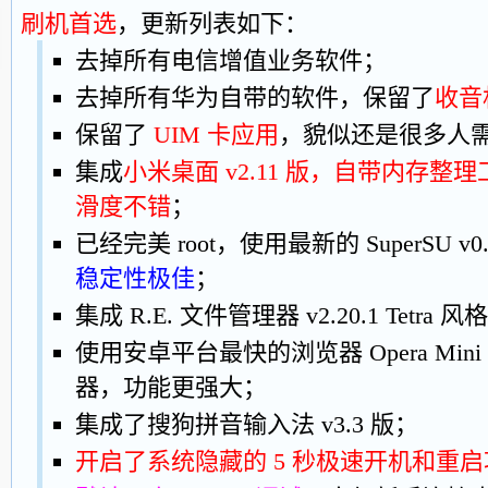
刷机首选
，更新列表如下：
去掉所有电信增值业务软件；
去掉所有华为自带的软件，保留了
收音
保留了
UIM 卡应用
，貌似还是很多人
集成
小米桌面 v2.11 版，自带内存
滑度不错
；
已经完美 root，使用最新的 SuperSU v0.
稳定性极佳
；
集成 R.E. 文件管理器 v2.20.1 Tetra 
使用安卓平台最快的浏览器 Opera Mini
器，功能更强大；
集成了搜狗拼音输入法 v3.3 版；
开启了系统隐藏的 5 秒极速开机和重