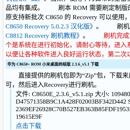
品均有集成。 刷本 ROM 需要刷定制版的 R
原支持新批次 C8650 的 Recovery 可以
C8650 Recovery 5.0.2.3 汉化版》
。 刷机
C8812 Recovery 刷机教程》
。
刷机完成
个是系统在进行初始化，请耐心等待，进入
以便让各种软件进入良好运行状态，第二次
华为 C8650+ ROM 小米桌面终结版 2.3.6_v5.1 下载
直接提供的刷机包即为“Zip”包，下载来
可，然后进入Recovery进行刷机。
文件: C8650E_2.3.6_v5.1.zip 大小: 1094
D47571358B9C1A428F02003BF342D442 
2369EF26928C70B527EB363B85FDF195
19615E9F
点击下载