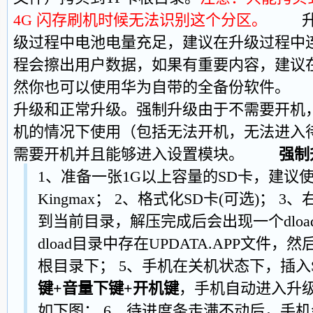
4G 闪存刷机时候无法识别这个分区。
升级
级过程中电池电量充足，建议在升级过程中连
程会擦出用户数据，如果有重要内容，建议
然你也可以使用华为自带的全备份软件。
升级和正常升级。强制升级由于不需要开机
机的情况下使用（包括无法开机，无法进入
需要开机并且能够进入设置模块。
强制
1、准备一张1G以上容量的SD卡，建议使用Sandi
Kingmax； 2、格式化SD卡(可选)；
到当前目录，解压完成后会出现一个dloa
dload目录中存在UPDATA.APP文件，然
根目录下； 5、手机在关机状态下，插入
键+音量下键+开机键
，手机自动进入升
如下图； 6、待进度条走满不动后，手