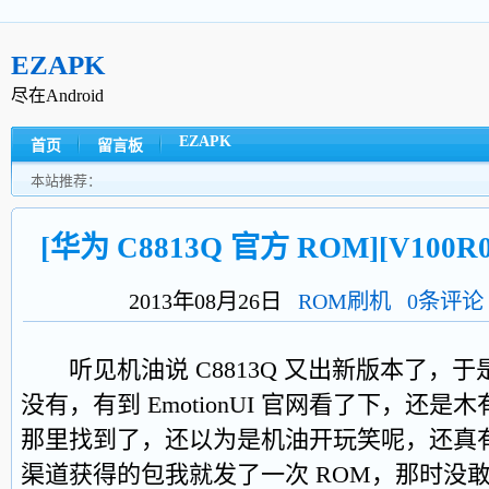
EZAPK
尽在Android
EZAPK
首页
留言板
本站推荐：
[华为 C8813Q 官方 ROM][V100R0
2013年08月26日
ROM刷机
0条评论
听见机油说 C8813Q 又出新版本了，
没有，有到 EmotionUI 官网看了下，还
那里找到了，还以为是机油开玩笑呢，还
渠道获得的包我就发了一次 ROM，那时没