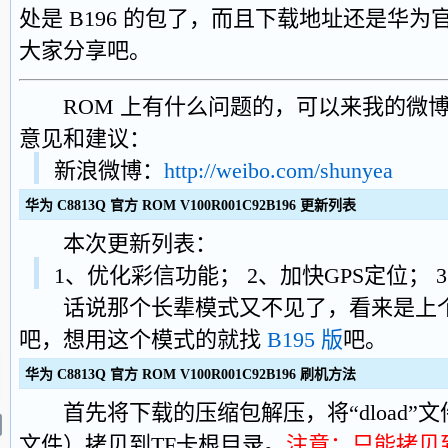
处是 B196 的包了，而且下载地址还是华
大家分享吧。
ROM 上有什么问题的，可以来我的微博
意见和建议：
新浪微博：
http://weibo.com/shunyea
华为 C8813Q 官方 ROM V100R001C92B196 更新列表
本次更新列表：
1、优化彩信功能； 2、加快GPS定位；
话说那个长辈模式又不见了，看来是上个 B
吧，想用这个模式的就找
B195 版
吧。
华为 C8813Q 官方 ROM V100R001C92B196 刷机方法
首先将下载的压缩包解压，将“dload”文件夹
文件）拷贝到TF卡根目录。
注意：只能拷贝到