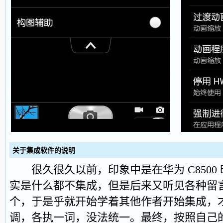
关于集成软件的说明
很久很久以前，印象中是在华为 C8500 时
实是什么都不集成，但是后来又听见各种留
个，于是乎就开始学着其他作者开始集成，
调，各执一词，没法统一。最终，按照自己