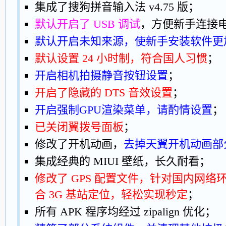
集成了搜狗拼音输入法 v4.75 版；
默认开启了 USB 调试
，方便新手连接
默认开启未知来源，使新手安装软件更
默认设置 24 小时制，符合国人习惯
；
开启相机拍摄静音按钮设置
；
开启了隐藏的 DTS 音效设置
；
开启强制GPU渲染菜单，请酌情设置
；
已关闭翼拨号面板
；
修改了开机动画，
去掉天翼开机动画部
集成经典的 MIUI 壁纸，长久耐看；
修改了 GPS 配置文件，针对国内网
合 3G 基站定位，轻松实现秒定
；
所有 APK 程序均经过 zipalign 优化；