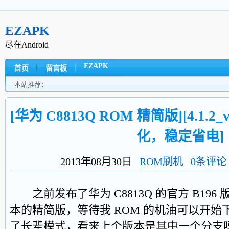
EZAPK
尽在Android
EZAPK
首页
留言板
本站推荐：
[华为 C8813Q ROM 精简版][4.1.2_v
化，稳定省电]
2013年08月30日
ROM刷机
0条评论
之前发布了华为 C8813Q 的官方 B19
本的精简版，等待我 ROM 的机油可以开
了长辈模式，看来上个版本是其中一个分