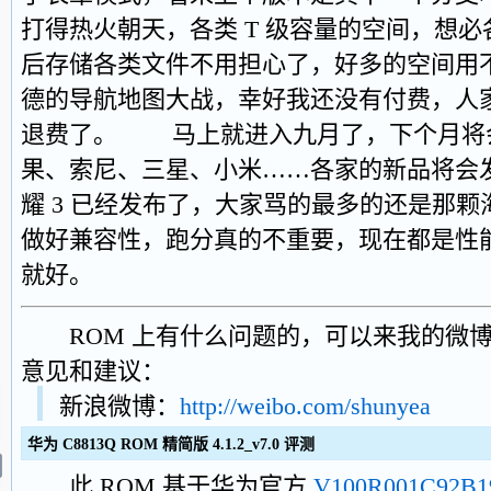
打得热火朝天，各类 T 级容量的空间，想
后存储各类文件不用担心了，好多的空间用
德的导航地图大战，幸好我还没有付费，人
退费了。 马上就进入九月了，下个月将
果、索尼、三星、小米……各家的新品将会
耀 3 已经发布了，大家骂的最多的还是那
做好兼容性，跑分真的不重要，现在都是性
就好。
ROM 上有什么问题的，可以来我的微博
意见和建议：
新浪微博：
http://weibo.com/shunyea
华为 C8813Q ROM 精简版 4.1.2_v7.0 评测
此 ROM 基于华为官方
V100R001C92B1