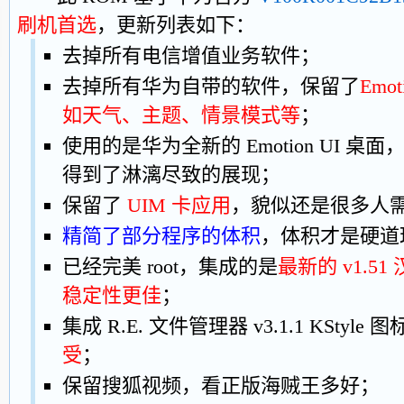
刷机首选
，更新列表如下：
去掉所有电信增值业务软件；
去掉所有华为自带的软件，保留了
Emo
如天气、主题、情景模式等
；
使用的是华为全新的 Emotion UI 桌面，A
得到了淋漓尽致的展现；
保留了
UIM 卡应用
，貌似还是很多人
精简了部分程序的体积
，体积才是硬道
已经完美 root，集成的是
最新的 v1.51
稳定性更佳
；
集成 R.E. 文件管理器 v3.1.1 KStyle 
受
；
保留搜狐视频，看正版海贼王多好；