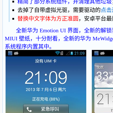
精简了部分系统组件，并清理其他垃圾
去掉了自带虚拟光驱，需要驱动的
点击
替换中文字体为方正准圆
，安卓平台最
全新华为 Emotion UI 界面，全新
MIUI 壁纸，十分耐看，全新的华为 MeWid
系统程序内置其中。