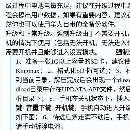
级过程中电池电量充足，建议在升级过程中连
程会擦出用户数据，如果有重要内容，建议
然你也可以使用华为自带的全备份软件。
升级和正常升级。强制升级由于不需要开机
机的情况下使用（包括无法开机，无法进入
需要开机并且能够进入设置模块。
强制
1、准备一张1G以上容量的SD卡，建议使用Sandi
Kingmax； 2、格式化SD卡(可选)；
到当前目录，解压完成后会出现一个dloa
dload目录中存在UPDATA.APP文件，然
根目录下； 5、手机在关机状态下，插入
键+音量下键+开机键
，手机自动进入升
如下图； 6、待进度条走满不动后，手
请手动拆除电池。