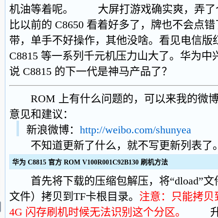
机油等着呢。 大屏打游戏确实爽，弄了
比以前的 C8650 看着好多了，牌也不会点
带，单手不好操作，其他没啥。看见电信版
C8815 等一系列千元机压力山大了。华为
说 C8815 的下一代是神马产品了？
ROM 上有什么问题的，可以来我的微博
意见和建议：
新浪微博：
http://weibo.com/shunyea
不知道更新了什么，就不写更新列表了
华为 C8815 官方 ROM V100R001C92B130 刷机方法
首先将下载的压缩包解压，将“dload”文件夹
文件）拷贝到TF卡根目录。
注意：只能拷贝到
4G 闪存刷机时候无法识别这个分区。
升级