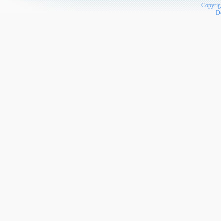
Copyrig
D