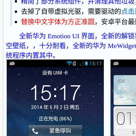
精简了部分系统组件，并清理其他垃圾
去掉了自带虚拟光驱，需要驱动的
点击
替换中文字体为方正准圆
，安卓平台最
全新华为 Emotion UI 界面，全新的解
空壁纸，，十分耐看，全新的华为 MeWidg
统程序内置其中。