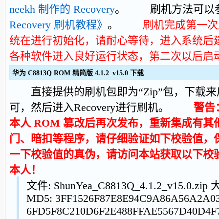
neekh 制作的 Recovery
。 刷机方法可以
Recovery 刷机教程》
。
刷机完成第一次
统在进行初始化，请耐心等待，进入系统后
各种软件进入良好运行状态，第二次以后启
华为 C8813Q ROM 精简版 4.1.2_v15.0 下载
直接提供的刷机包即为“Zip”包，下载来
可，然后进入Recovery进行刷机。
警告
本人 ROM 篡改后再次发布，重新集成有
门、暗扣等程序，请仔细验证如下校验值，
一下校验值的真伪，请访问本站获取以下校
本人！
文件: ShunYea_C8813Q_4.1.2_v15.0.zip
MD5: 3FF1526F87E8E94C9A86A56A2A03
6FD5F8C210D6F2E488FFAE5567D40D4F