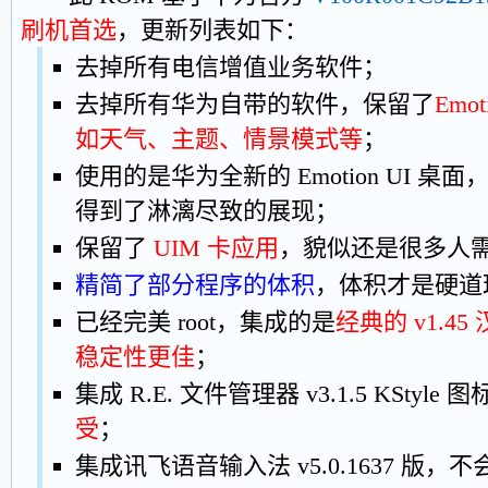
刷机首选
，更新列表如下：
去掉所有电信增值业务软件；
去掉所有华为自带的软件，保留了
Emo
如天气、主题、情景模式等
；
使用的是华为全新的 Emotion UI 桌面，A
得到了淋漓尽致的展现；
保留了
UIM 卡应用
，貌似还是很多人
精简了部分程序的体积
，体积才是硬道
已经完美 root，集成的是
经典的 v1.45
稳定性更佳
；
集成 R.E. 文件管理器 v3.1.5 KStyle 
受
；
集成讯飞语音输入法 v5.0.1637 版