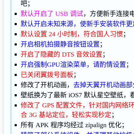
吧；
默认开启了 USB 调试
，方便新手连接
默认开启未知来源，使新手安装软件更
默认设置 24 小时制，符合国人习惯
；
开启相机拍摄静音按钮设置
；
开启了隐藏的 DTS 音效设置
；
开启强制GPU渲染菜单，请酌情设置
；
已关闭翼拨号面板
；
修改了开机动画，
去掉天翼开机动画部
壁纸换为了最新 iOS7 默认星空壁纸
修改了 GPS 配置文件，针对国内网
合 3G 基站定位，轻松实现秒定
；
所有 APK 程序均经过 zipalign 优化；