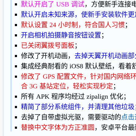
默认开启了 USB 调试
，方便新手连接
默认开启未知来源，使新手安装软件更
默认设置 24 小时制，符合国人习惯
；
开启相机拍摄静音按钮设置
；
已关闭翼拨号面板
；
修改了开机动画，
去掉天翼开机动画部
集成经典耐看的 iOS8 默认壁纸，看
修改了 GPS 配置文件，针对国内网
合 3G 基站定位，轻松实现秒定
；
所有 APK 程序均经过 zipalign 优化；
精简了部分系统组件，并清理其他垃圾
去掉了自带虚拟光驱，需要驱动的
点击
替换中文字体为方正准圆
，安卓平台最