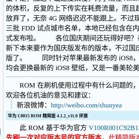
的体积，反复的上下传实在耗费流量，而且
放弃了，无奈 4G 网络迟迟不能跟上。不
三批 FDD 试点城市名单，本地已经包含在
式发布啦。 各位国庆期间还玩得好吧？
新下本来要作为国庆版发布的版本，不过国
版了。 同时针对苹果最新发布的 iOS8
均会更换最新的 iOS8 壁纸，又是一番美轮
ROM 在刷机使用过程中有什么问题的，
欢迎各位机油的意见和建议：
新浪微博：
http://weibo.com/shunyea
华为 C8815 ROM 精简版 4.1.2_v11.0 评测
此 ROM 基于华为官方
V100R001C92B1
先刷一次对应版本号的官方版本
，此精简版