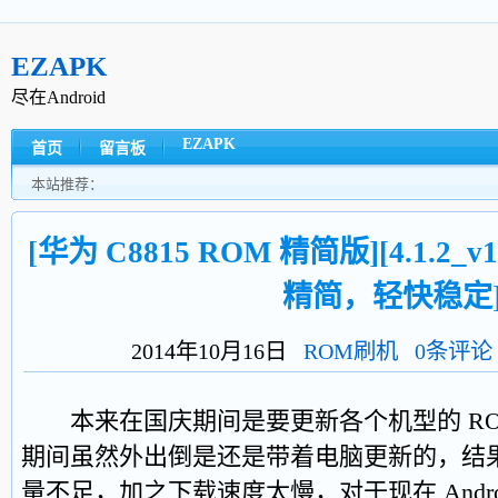
EZAPK
尽在Android
EZAPK
首页
留言板
本站推荐：
[华为 C8815 ROM 精简版][4.1.2_v1
精简，轻快稳定
2014年10月16日
ROM刷机
0条评论
本来在国庆期间是要更新各个机型的 RO
期间虽然外出倒是还是带着电脑更新的，结果
量不足，加之下载速度太慢，对于现在 Androi