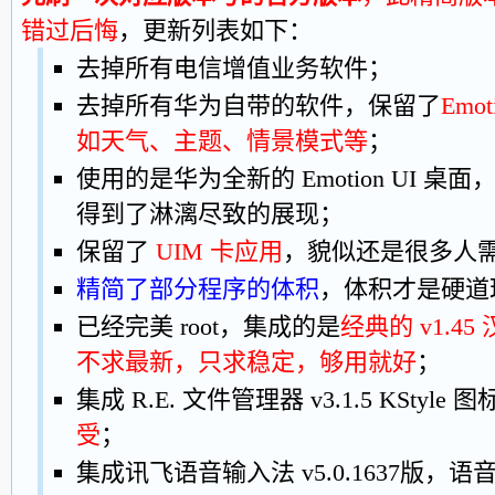
错过后悔
，更新列表如下：
去掉所有电信增值业务软件；
去掉所有华为自带的软件，保留了
Emo
如天气、主题、情景模式等
；
使用的是华为全新的 Emotion UI 桌面，A
得到了淋漓尽致的展现；
保留了
UIM 卡应用
，貌似还是很多人
精简了部分程序的体积
，体积才是硬道
已经完美 root，集成的是
经典的 v1.45
不求最新，只求稳定，够用就好
；
集成 R.E. 文件管理器 v3.1.5 KStyle 
受
；
集成讯飞语音输入法 v5.0.1637版，