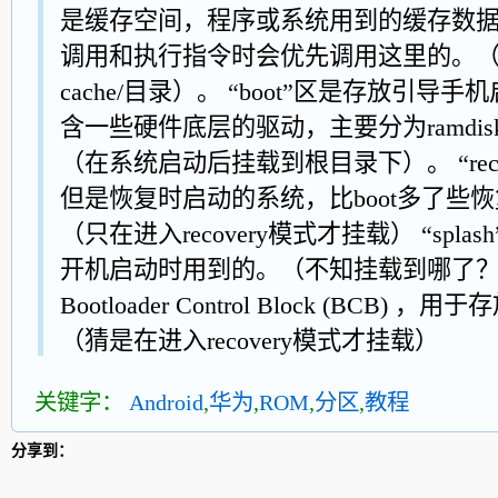
是缓存空间，程序或系统用到的缓存数据和
调用和执行指令时会优先调用这里的。
cache/目录）。 “boot”区是存放引
含一些硬件底层的驱动，主要分为ramdisk
（在系统启动后挂载到根目录下）。 “recov
但是恢复时启动的系统，比boot多了些
（只在进入recovery模式才挂载） “spl
开机启动时用到的。（不知挂载到哪了？） 
Bootloader Control Block (BCB) ，
（猜是在进入recovery模式才挂载）
关键字：
Android
,
华为
,
ROM
,
分区
,
教程
分享到：