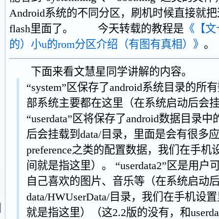
Android系统的不同分区，刷机时候直接
flash里面了。 今天转载的教程是
《【文
的）小u的rom分区介绍（有图有真相）》
。
下面来看文慧星同学讲解的内容。
“system”区保存了android系统目录
部系统主要都在这里（在系统启动后会挂载到
“userdata”区将保存了android数据
后会挂载到data/目录，里面是会有很多
preference之类的配置数据，我们在
间就是指这里）。 “userdata2”区是
自己喜欢的图片、音乐等（在系统启动
data/HWUserData/目录，我们在手
就是指这里）（这2.2版的没有，和userdat