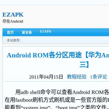
EZAPK
尽在Android
EZAPK
首页
留言板
本站推荐：
Android ROM各分区用途【华为A
三】
2011年04月15日
教程经验
1条评论
用adb shell命令可以查看Android R
在用fastboot刷机方式刷机或是一些官方版
能看到“system.img”、“boot.img”之类