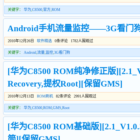
关键字：
华为
,
C8500
,
官方
,
ROM
Android手机流量监控——3G看门
2010年12月26日
软件精选
0条评论 1782人围观过
关键字：
Android
,
流量
,
监控
,
3G看门狗
[华为C8500 ROM纯净修正版][2.1_V
Recovery,提权Root][保留GMS]
2010年12月13日
ROM刷机
82条评论 2991人围观过
关键字：
华为
,
C8500
,
ROM
,
GMS
,
Root
[华为C8500 ROM基础版][2.1_V1
简][保留GMS]