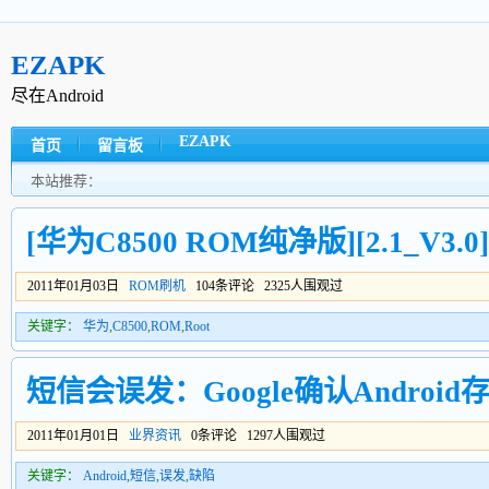
EZAPK
尽在Android
EZAPK
首页
留言板
本站推荐：
[华为C8500 ROM纯净版][2.1_V3.0]
2011年01月03日
ROM刷机
104条评论 2325人围观过
关键字：
华为
,
C8500
,
ROM
,
Root
短信会误发：Google确认Androi
2011年01月01日
业界资讯
0条评论 1297人围观过
关键字：
Android
,
短信
,
误发
,
缺陷