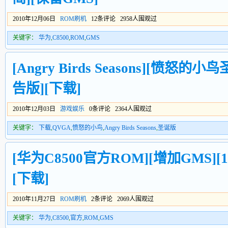
2010年12月06日
ROM刷机
12条评论 2958人围观过
关键字：
华为
,
C8500
,
ROM
,
GMS
[Angry Birds Seasons][愤怒的小
告版][下载]
2010年12月03日
游戏娱乐
0条评论 2364人围观过
关键字：
下载
,
QVGA
,
愤怒的小鸟
,
Angry Birds Seasons
,
圣诞版
[华为C8500官方ROM][增加GMS][
[下载]
2010年11月27日
ROM刷机
2条评论 2069人围观过
关键字：
华为
,
C8500
,
官方
,
ROM
,
GMS