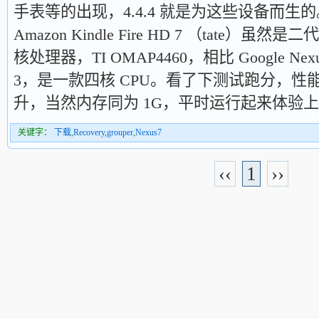
手表等的出现，4.4.4 就是为这些设备而生
Amazon Kindle Fire HD 7 （tate
核处理器，TI OMAP4460，相比 Google Nexus 
3，是一款四核 CPU。看了下测试跑分，性
升，当然内存同为 1G，平时运行起来体验
关键字：
下载
,
Recovery
,
grouper
,
Nexus7
‹‹
1
››