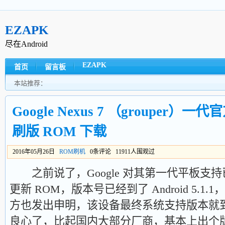
EZAPK
尽在Android
EZAPK
首页
留言板
本站推荐：
Google Nexus 7 （grouper）一代官方
刷版 ROM 下载
2016年05月26日
ROM刷机
0条评论 11911人围观过
之前说了，Google 对其第一代平板支
更新 ROM，版本号已经到了 Android 5.
方也发出申明，该设备最终系统支持版本就到 5
良心了，比起国内大部分厂商，基本上出个