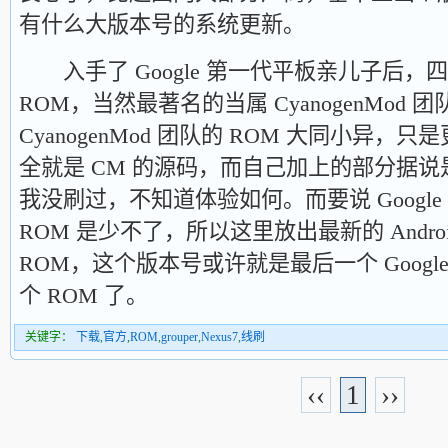
有什么大版本号的系统更新。
入手了 Google 第一代平板亲儿子后，
ROM，当然最著名的当属 CyanogenMod
CyanogenMod 团队的 ROM 大同小异
全就是 CM 的源码，而自己加上的部分据
我没刷过，不知道体验如何。而要说 Googl
ROM 是少不了，所以这里放出最新的 Android
ROM，这个版本号或许就是最后一个 Goog
个 ROM 了。
关键字：
下载
,
官方
,
ROM
,
grouper
,
Nexus7
,
线刷
‹‹
1
››