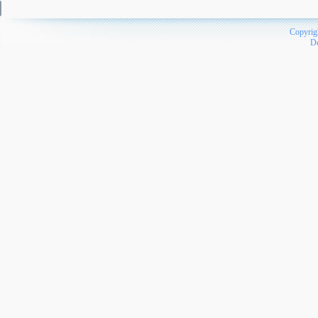
Copyrig
D