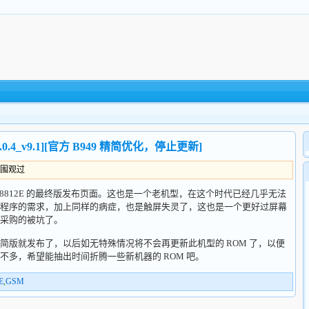
.0.4_v9.1][官方 B949 精简优化，停止更新]
人围观过
812E 的最终版发布页面。这也是一个老机型，在这个时代已经几乎无法
程序的需求，加上同样的病症，也是触屏失灵了，这也是一个更好过屏幕
采购的被坑了。
就发布了，以后如无特殊情况将不会再更新此机型的 ROM 了，以便
多，希望能抽出时间折腾一些新机器的 ROM 吧。
E
,
GSM