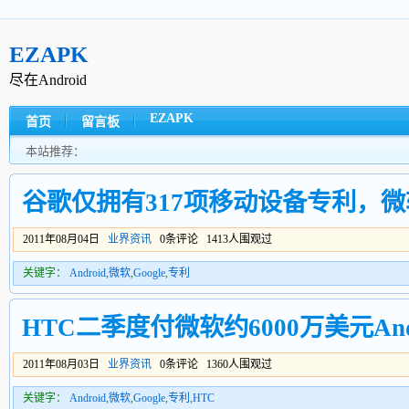
EZAPK
尽在Android
EZAPK
首页
留言板
本站推荐：
谷歌仅拥有317项移动设备专利，微软
2011年08月04日
业界资讯
0条评论 1413人围观过
关键字：
Android
,
微软
,
Google
,
专利
HTC二季度付微软约6000万美元And
2011年08月03日
业界资讯
0条评论 1360人围观过
关键字：
Android
,
微软
,
Google
,
专利
,
HTC