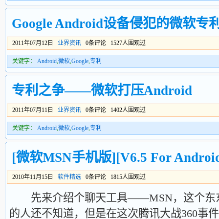
Google Android设备侵犯的微软专
2011年07月12日
业界资讯
0条评论 1527人围观过
关键字：
Android
,
微软
,
Google
,
专利
专利之争——微软打压Android
2011年07月11日
业界资讯
0条评论 1402人围观过
关键字：
Android
,
微软
,
Google
,
专利
[微软MSN手机版][V6.5 For Androi
2010年11月15日
软件精选
0条评论 1815人围观过
先来介绍个聊天工具——MSN，这个东
的人还不知道，但是在这次腾讯大战360事