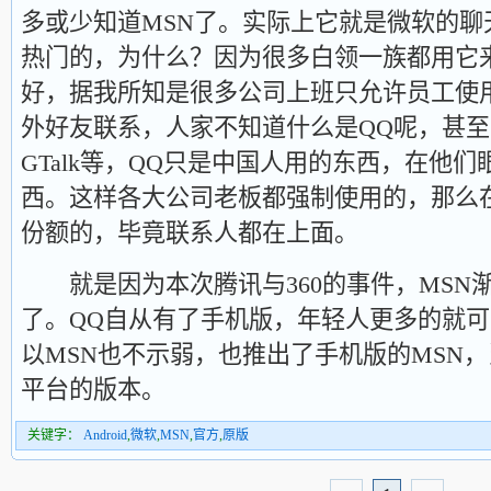
多或少知道MSN了。实际上它就是微软的聊
热门的，为什么？因为很多白领一族都用它
好，据我所知是很多公司上班只允许员工使用
外好友联系，人家不知道什么是QQ呢，甚至
GTalk等，QQ只是中国人用的东西，在他
西。这样各大公司老板都强制使用的，那么
份额的，毕竟联系人都在上面。
就是因为本次腾讯与360的事件，MSN
了。QQ自从有了手机版，年轻人更多的就
以MSN也不示弱，也推出了手机版的MSN，当
平台的版本。
关键字：
Android
,
微软
,
MSN
,
官方
,
原版