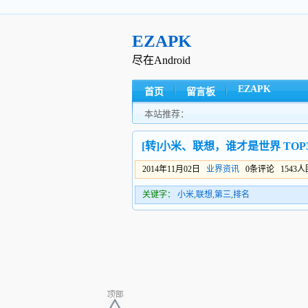
EZAPK
尽在Android
EZAPK
首页
留言板
本站推荐：
[转]小米、联想，谁才是世界 TOP
2014年11月02日
业界资讯
0条评论 1543
关键字：
小米
,
联想
,
第三
,
排名