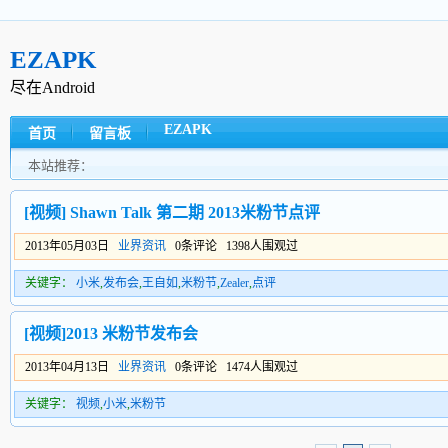
EZAPK
尽在Android
EZAPK
首页
留言板
本站推荐：
[视频] Shawn Talk 第二期 2013米粉节点评
2013年05月03日
业界资讯
0条评论 1398人围观过
关键字：
小米
,
发布会
,
王自如
,
米粉节
,
Zealer
,
点评
[视频]2013 米粉节发布会
2013年04月13日
业界资讯
0条评论 1474人围观过
关键字：
视频
,
小米
,
米粉节