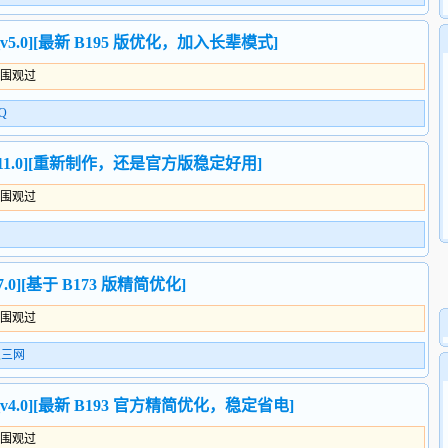
.2_v5.0][最新 B195 版优化，加入长辈模式]
人围观过
3Q
.3_v11.0][重新制作，还是官方版稳定好用]
人围观过
v7.0][基于 B173 版精简优化]
人围观过
,
三网
.2_v4.0][最新 B193 官方精简优化，稳定省电]
人围观过