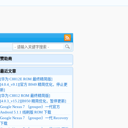
赞助商
最近文章
[华为 C8812E ROM 最终精简版]
[4.0.4_v9.1][官方 B949 精简优化，停止更
新]
[华为 C8812 ROM 最终精简版]
[4.0.3_v15.2][B950 精简优化，暂停更新]
Google Nexus 7 （grouper）一代官方
Android 5.1.1 线刷版 ROM 下载
Google Nexus 7 （grouper）一代 Recovery
下载