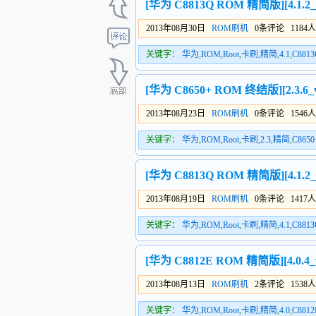
[华为 C8813Q ROM 精简版][4.1.
2013年08月30日
ROM刷机
0条评论 1184
关键字：
华为
,
ROM
,
Root
,
卡刷
,
精简
,
4.1
,
C881
[华为 C8650+ ROM 终结版][2.3
2013年08月23日
ROM刷机
0条评论 1546
关键字：
华为
,
ROM
,
Root
,
卡刷
,
2.3
,
精简
,
C8650
[华为 C8813Q ROM 精简版][4.1.
2013年08月19日
ROM刷机
0条评论 1417
关键字：
华为
,
ROM
,
Root
,
卡刷
,
精简
,
4.1
,
C881
[华为 C8812E ROM 精简版][4.0.
2013年08月13日
ROM刷机
2条评论 1538
关键字：
华为
,
ROM
,
Root
,
卡刷
,
精简
,
4.0
,
C8812