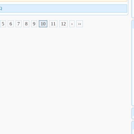
3Q
5
6
7
8
9
10
11
12
›
››