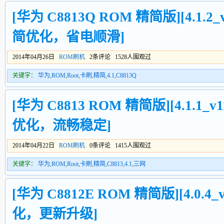
[华为 C8813Q ROM 精简版][4.1.2_v
简优化，省电顺滑]
2014年04月26日
ROM刷机
2条评论 1528人围观过
关键字：
华为
,
ROM
,
Root
,
卡刷
,
精简
,
4.1
,
C8813Q
[华为 C8813 ROM 精简版][4.1.1_v1
优化，流畅稳定]
2014年04月22日
ROM刷机
0条评论 1415人围观过
关键字：
华为
,
ROM
,
Root
,
卡刷
,
精简
,
C8813
,
4.1
,
三网
[华为 C8812E ROM 精简版][4.0.4_v
化，更新升级]