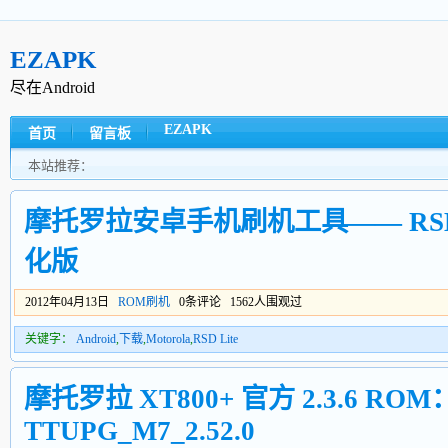
EZAPK
尽在Android
EZAPK
首页
留言板
本站推荐：
摩托罗拉安卓手机刷机工具—— RSD lit
化版
2012年04月13日
ROM刷机
0条评论 1562人围观过
关键字：
Android
,
下载
,
Motorola
,
RSD Lite
摩托罗拉 XT800+ 官方 2.3.6 R
TTUPG_M7_2.52.0