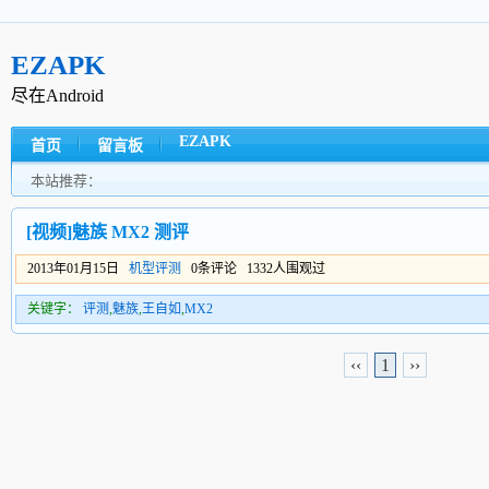
EZAPK
尽在Android
EZAPK
首页
留言板
本站推荐：
[视频]魅族 MX2 测评
2013年01月15日
机型评测
0条评论 1332人围观过
关键字：
评测
,
魅族
,
王自如
,
MX2
‹‹
1
››