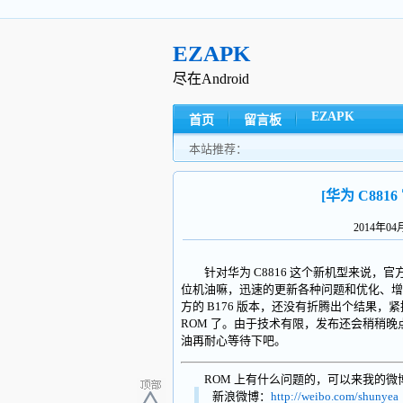
EZAPK
尽在Android
EZAPK
首页
留言板
本站推荐：
[华为 C8816
2014年0
针对华为 C8816 这个新机型来说，官
位机油嘛，迅速的更新各种问题和优化、
方的 B176 版本，还没有折腾出个结果，紧
ROM 了。由于技术有限，发布还会稍稍
油再耐心等待下吧。
ROM 上有什么问题的，可以来我的微
新浪微博：
http://weibo.com/shunyea