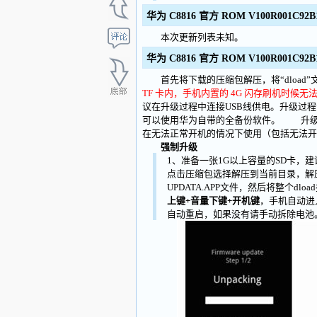
华为 C8816 官方 ROM V100R001C92
本次更新列表未知。
华为 C8816 官方 ROM V100R001C92
首先将下载的压缩包解压，将“dload”文件
TF 卡内，手机内置的 4G 闪存刷机时候
议在升级过程中连接USB线供电。升级过
可以使用华为自带的全备份软件。 升级
在无法正常开机的情况下使用（包括无法开
强制升级
1、准备一张1G以上容量的SD卡，建议使用Sa
点击压缩包选择解压到当前目录，解压完
UPDATA.APP文件，然后将整个d
上键+音量下键+开机键
，手机自动进
自动重启，如果没有请手动拆除电池