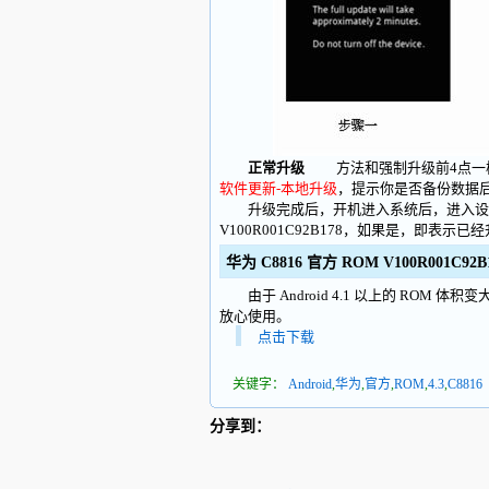
正常升级
方法和强制升级前4点一样
软件更新-本地升级
，提示你是否备份数据
升级完成后，开机进入系统后，进入设置-
V100R001C92B178，如果是，即表示已
华为 C8816 官方 ROM V100R001C92B
由于 Android 4.1 以上的 ROM
放心使用。
点击下载
关键字：
Android
,
华为
,
官方
,
ROM
,
4.3
,
C8816
分享到：