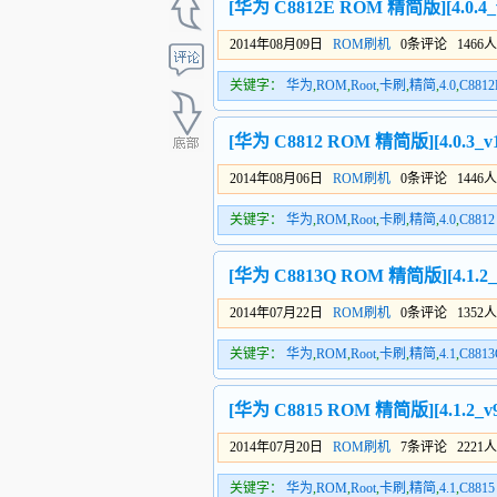
[华为 C8812E ROM 精简版][4.0.
2014年08月09日
ROM刷机
0条评论 1466
关键字：
华为
,
ROM
,
Root
,
卡刷
,
精简
,
4.0
,
C8812
[华为 C8812 ROM 精简版][4.0.3
2014年08月06日
ROM刷机
0条评论 1446
关键字：
华为
,
ROM
,
Root
,
卡刷
,
精简
,
4.0
,
C8812
[华为 C8813Q ROM 精简版][4.1.2
2014年07月22日
ROM刷机
0条评论 1352
关键字：
华为
,
ROM
,
Root
,
卡刷
,
精简
,
4.1
,
C881
[华为 C8815 ROM 精简版][4.1.2_
2014年07月20日
ROM刷机
7条评论 2221
关键字：
华为
,
ROM
,
Root
,
卡刷
,
精简
,
4.1
,
C8815