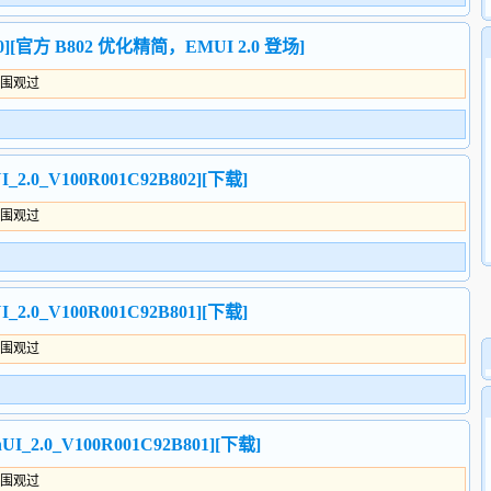
.0][官方 B802 优化精简，EMUI 2.0 登场]
人围观过
I_2.0_V100R001C92B802][下载]
人围观过
I_2.0_V100R001C92B801][下载]
人围观过
UI_2.0_V100R001C92B801][下载]
人围观过