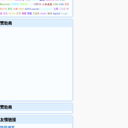
Recovery
N880S
C8650+
4.3
C8816
小米桌面
GSM
GMS
愤怒
的小鸟
教程
小米
N600
ADWLauncher
LauncherPro
三网
汉化版
升
级
优化
QVGA
实用
典藏
荣耀
王自如
Zealer
驱动
App2sd
Google
赞助商
赞助商
友情链接
野草博客