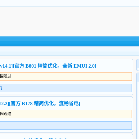
_v14.1][官方 B801 精简优化，全新 EMUI 2.0]
人围观过
3Q
_v12.2][官方 B178 精简优化，流畅省电]
人围观过