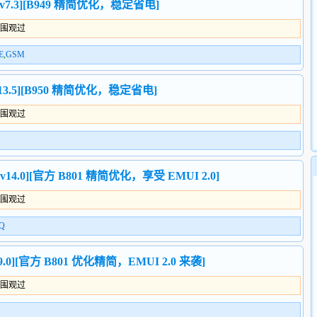
4_v7.3][B949 精简优化，稳定省电]
人围观过
E
,
GSM
_v13.5][B950 精简优化，稳定省电]
人围观过
_v14.0][官方 B801 精简优化，享受 EMUI 2.0]
人围观过
3Q
v9.0][官方 B801 优化精简，EMUI 2.0 来袭]
人围观过