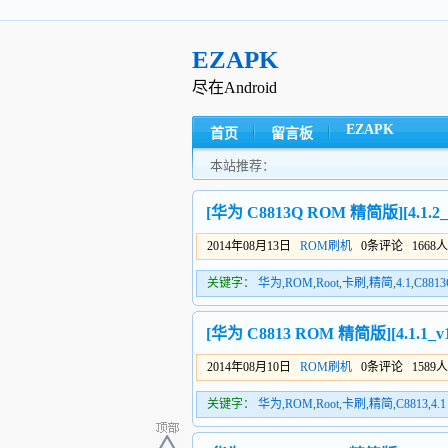
EZAPK
尽在Android
EZAPK
首页
留言板
本站推荐：
[华为 C8813Q ROM 精简版][4.1.2
2014年08月13日
ROM刷机
0条评论 1668
关键字：
华为
,
ROM
,
Root
,
卡刷
,
精简
,
4.1
,
C881
[华为 C8813 ROM 精简版][4.1.1
2014年08月10日
ROM刷机
0条评论 1589
关键字：
华为
,
ROM
,
Root
,
卡刷
,
精简
,
C8813
,
4.1