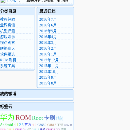
P7用户
：一直关注你的网站，用你的
看到这条留言，希望您能把这个机器用的找
ROM4年多了，中间换了2部华为手机。现
的东西包一份给我，非常感谢。
分类目录
最近归档
在用华为P7 电信版，很希望你能做P7的精
8972812@qq.com
简优化ROM。
教程经验
2016年7月
业界资讯
2016年6月
机型评测
2016年5月
游戏娱乐
2016年4月
视点观察
2016年3月
联络聊天
2016年2月
软件精选
2016年1月
ROM刷机
2015年12月
系统工具
2015年11月
2015年10月
2015年9月
2015年8月
我的微博
标签云
华为
ROM
Root
卡刷
精简
Android
4.1
2.3
官方
4.0
C8650
C8812
下载
C8500
纯净
C8813
C8813Q
中兴
C8815
集成
C8812E
2.2
评测